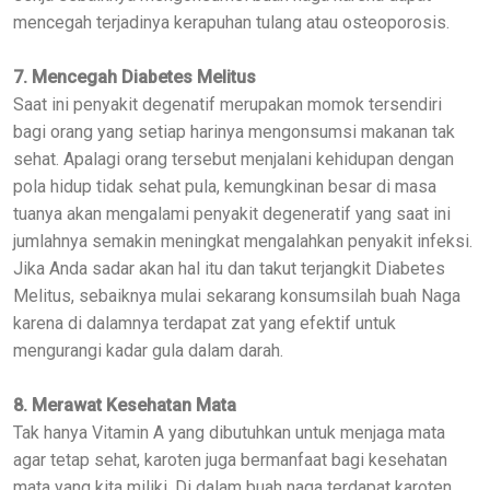
mencegah terjadinya kerapuhan tulang atau osteoporosis.
7. Mencegah Diabetes Melitus
Saat ini penyakit degenatif merupakan momok tersendiri
bagi orang yang setiap harinya mengonsumsi makanan tak
sehat. Apalagi orang tersebut menjalani kehidupan dengan
pola hidup tidak sehat pula, kemungkinan besar di masa
tuanya akan mengalami penyakit degeneratif yang saat ini
jumlahnya semakin meningkat mengalahkan penyakit infeksi.
Jika Anda sadar akan hal itu dan takut terjangkit Diabetes
Melitus, sebaiknya mulai sekarang konsumsilah buah Naga
karena di dalamnya terdapat zat yang efektif untuk
mengurangi kadar gula dalam darah.
8. Merawat Kesehatan Mata
Tak hanya Vitamin A yang dibutuhkan untuk menjaga mata
agar tetap sehat, karoten juga bermanfaat bagi kesehatan
mata yang kita miliki. Di dalam buah naga terdapat karoten